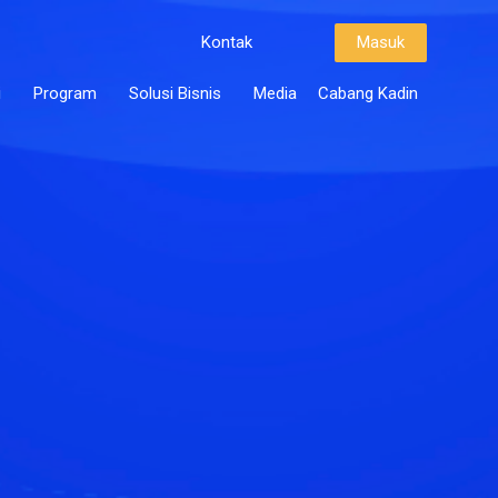
Kontak
Masuk
i
Program
Solusi Bisnis
Media
Cabang Kadin