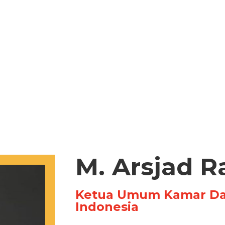
M. Arsjad R
Ketua Umum Kamar Dag
Indonesia