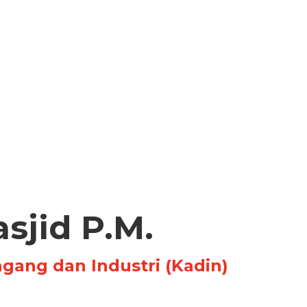
asjid P.M.
ang dan Industri (Kadin)